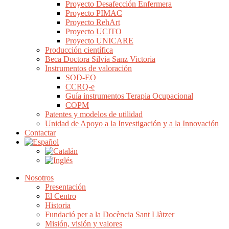
Proyecto Desafección Enfermera
Proyecto PIMAC
Proyecto RehArt
Proyecto UCITO
Proyecto UNICARE
Producción científica
Beca Doctora Silvia Sanz Victoria
Instrumentos de valoración
SOD-EO
CCRQ-e
Guía instrumentos Terapia Ocupacional
COPM
Patentes y modelos de utilidad
Unidad de Apoyo a la Investigación y a la Innovación
Contactar
Nosotros
Presentación
El Centro
Historia
Fundació per a la Docència Sant Llàtzer
Misión, visión y valores