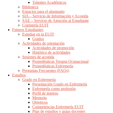
Trámites Académicos
Biblioteca
Espacios para el alumnado
SIA – Servicio de Información y Acogida
SAE – Servicio de Atención al Estudiante
Copistería EUIT
Futuros Estudiantes
Estudiar en la EUIT
Grados
Actividades de orientación
Actividades de promoción
Histórico de actividades
Sesiones de acogida
Propedéuticas Terapia Ocupacional
Propedéuticas Enfermería
Preguntas Frecuentes (FAQs)
Estudios
Grado en Enfermería
Presentación Grado en Enfermería
Enfermería como profesión
Perfil de ingreso
Memoria
Objetivos
Competencias Enfermería EUIT
Plan de estudios y guías docentes