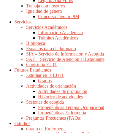
Legado Ana Forns
Trabaja con nosotros
Igualdad de género
Concurso literario 8M
Servicios
Servicios Académicos
Información Académica
Trámites Académicos
Biblioteca
Espacios para el alumnado
SIA – Servicio de Información y Acogida
SAE – Servicio de Atención al Estudiante
Copistería EUIT
Futuros Estudiantes
Estudiar en la EUIT
Grados
Actividades de orientación
Actividades de promoción
Histórico de actividades
Sesiones de acogida
Propedéuticas Terapia Ocupacional
Propedéuticas Enfermería
Preguntas Frecuentes (FAQs)
Estudios
Grado en Enfermería