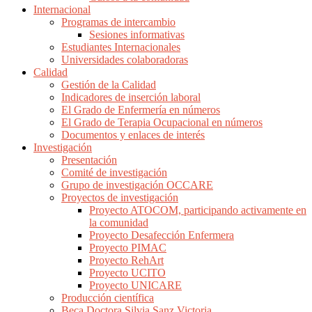
Internacional
Programas de intercambio
Sesiones informativas
Estudiantes Internacionales
Universidades colaboradoras
Calidad
Gestión de la Calidad
Indicadores de inserción laboral
El Grado de Enfermería en números
El Grado de Terapia Ocupacional en números
Documentos y enlaces de interés
Investigación
Presentación
Comité de investigación
Grupo de investigación OCCARE
Proyectos de investigación
Proyecto ATOCOM, participando activamente en
la comunidad
Proyecto Desafección Enfermera
Proyecto PIMAC
Proyecto RehArt
Proyecto UCITO
Proyecto UNICARE
Producción científica
Beca Doctora Silvia Sanz Victoria