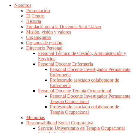
Nosotros
Presentación
El Centro
Historia
Fundació per a la Docència Sant Llàtzer
Misión, visión y valores
Organigrama
Órganos de gestión
Directorio Personal
Personal Técnico de Gestión, Administración y
Servicios
Personal Docente Enfermería
Personal Docente Investigador Permanente
Enfermería
Profesorado asociado colaborador de
Enfermería
Personal Docente Terapia Ocupacional
Personal Docente Investigador Permanente
Terapia Ocupacional
Profesorado asociado colaborador de
Terapia Ocupacional
Memorias
Responsabilidad Social Corporativa
Servicio Universitario de Terapia Ocupacional