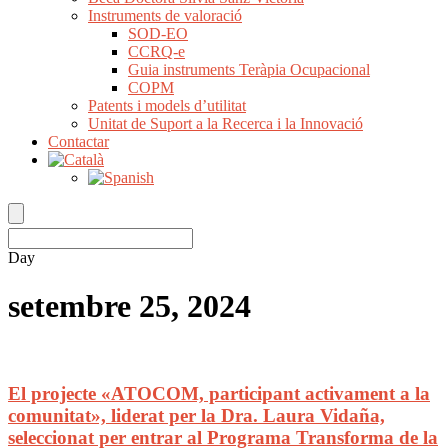
Instruments de valoració
SOD-EO
CCRQ-e
Guia instruments Teràpia Ocupacional
COPM
Patents i models d’utilitat
Unitat de Suport a la Recerca i la Innovació
Contactar
Day
setembre 25, 2024
El projecte «ATOCOM, participant activament a la
comunitat», liderat per la Dra. Laura Vidaña,
seleccionat per entrar al Programa Transforma de la