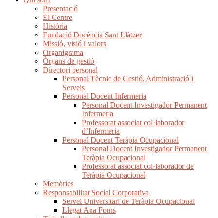
Presentació
El Centre
Història
Fundació Docència Sant Llàtzer
Missió, visió i valors
Organigrama
Òrgans de gestió
Directori personal
Personal Tècnic de Gestió, Administració i
Serveis
Personal Docent Infermeria
Personal Docent Investigador Permanent
Infermeria
Professorat associat col·laborador
d’Infermeria
Personal Docent Teràpia Ocupacional
Personal Docent Investigador Permanent
Teràpia Ocupacional
Professorat associat col·laborador de
Teràpia Ocupacional
Memòries
Responsabilitat Social Corporativa
Servei Universitari de Teràpia Ocupacional
Llegat Ana Forns