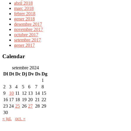
abril 2018
març 2018
febrer 2018
gener 2018
desembre 2017
novembre 2017
octubre 2017
setembre 2017
gener 2017
Calendar
setembre 2024
Dl
Dt
Dc
Dj
Dv
Ds
Dg
1
2
3
4
5
6
7
8
9
10
11
12
13
14
15
16
17
18
19
20
21
22
23
24
25
26
27
28
29
30
« jul.
oct. »