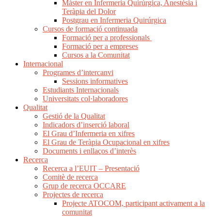
Màster en Infermeria Quirúrgica, Anestèsia i
Teràpia del Dolor
Postgrau en Infermeria Quirúrgica
Cursos de formació continuada
Formació per a professionals
Formació per a empreses
Cursos a la Comunitat
Internacional
Programes d’intercanvi
Sessions informatives
Estudiants Internacionals
Universitats col·laboradores
Qualitat
Gestió de la Qualitat
Indicadors d’inserció laboral
El Grau d’Infermeria en xifres
El Grau de Teràpia Ocupacional en xifres
Documents i enllaços d’interès
Recerca
Recerca a l’EUIT – Presentació
Comitè de recerca
Grup de recerca OCCARE
Projectes de recerca
Projecte ATOCOM, participant activament a la
comunitat