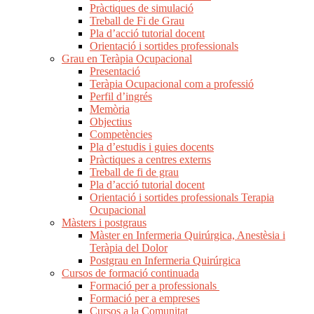
Pràctiques de simulació
Treball de Fi de Grau
Pla d’acció tutorial docent
Orientació i sortides professionals
Grau en Teràpia Ocupacional
Presentació
Teràpia Ocupacional com a professió
Perfil d’ingrés
Memòria
Objectius
Competències
Pla d’estudis i guies docents
Pràctiques a centres externs
Treball de fi de grau
Pla d’acció tutorial docent
Orientació i sortides professionals Terapia
Ocupacional
Màsters i postgraus
Màster en Infermeria Quirúrgica, Anestèsia i
Teràpia del Dolor
Postgrau en Infermeria Quirúrgica
Cursos de formació continuada
Formació per a professionals
Formació per a empreses
Cursos a la Comunitat