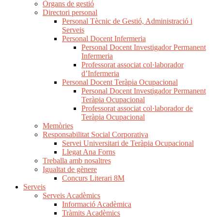
Òrgans de gestió
Directori personal
Personal Tècnic de Gestió, Administració i
Serveis
Personal Docent Infermeria
Personal Docent Investigador Permanent
Infermeria
Professorat associat col·laborador
d’Infermeria
Personal Docent Teràpia Ocupacional
Personal Docent Investigador Permanent
Teràpia Ocupacional
Professorat associat col·laborador de
Teràpia Ocupacional
Memòries
Responsabilitat Social Corporativa
Servei Universitari de Teràpia Ocupacional
Llegat Ana Forns
Treballa amb nosaltres
Igualtat de gènere
Concurs Literari 8M
Serveis
Serveis Acadèmics
Informació Acadèmica
Tràmits Acadèmics