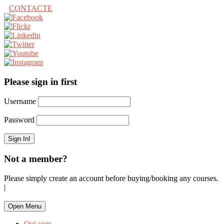
CONTACTE
Please sign in first
Username
Password
Not a member?
Please simply create an account before buying/booking any courses.
|
Open Menu
Qui som