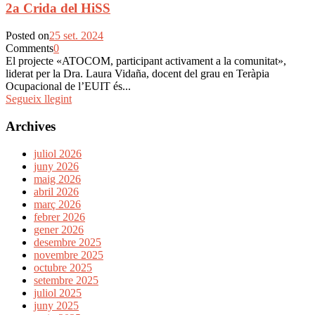
2a Crida del HiSS
Posted on
25 set. 2024
Comments
0
El projecte «ATOCOM, participant activament a la comunitat»,
liderat per la Dra. Laura Vidaña, docent del grau en Teràpia
Ocupacional de l’EUIT és...
Segueix llegint
Archives
juliol 2026
juny 2026
maig 2026
abril 2026
març 2026
febrer 2026
gener 2026
desembre 2025
novembre 2025
octubre 2025
setembre 2025
juliol 2025
juny 2025